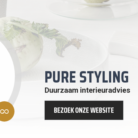
PURE STYLING
Duurzaam interieuradvies
RANTWOORDE
BEZOEK ONZE WEBSITE
NSUMPTIE EN
ODUCTIE