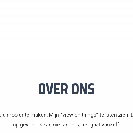
OVER ONS
d mooier te maken. Mijn “view on things” te laten zien. Da
op gevoel. Ik kan niet anders, het gaat vanzelf.